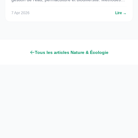
pratiques pour un espace vert durable.
7 Apr 2026
Lire →
Tous les articles Nature & Écologie
Green Grass Gardens
Conseils jardinage, amenagement exterieur et decoration
naturelle. Cultivez un espace de vie vert et harmonieux avec nos
guides pratiques.
NOS RUBRIQUES