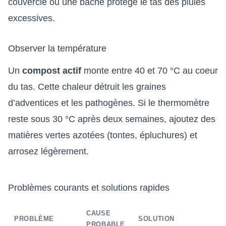
couvercle ou une bâche protège le tas des pluies
excessives.
Observer la température
Un
compost actif
monte entre 40 et 70 °C au coeur
du tas. Cette chaleur détruit les graines
d’adventices et les pathogènes. Si le thermomètre
reste sous 30 °C après deux semaines, ajoutez des
matières vertes azotées (tontes, épluchures) et
arrosez légèrement.
Problèmes courants et solutions rapides
CAUSE
PROBLÈME
SOLUTION
PROBABLE