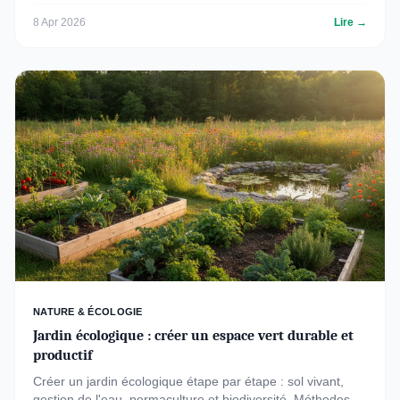
écologique productif et durable.
8 Apr 2026
Lire →
NATURE & ÉCOLOGIE
Jardin écologique : créer un espace vert durable et
productif
Créer un jardin écologique étape par étape : sol vivant,
gestion de l'eau, permaculture et biodiversité. Méthodes