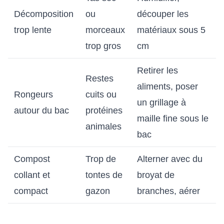
Décomposition
ou
découper les
trop lente
morceaux
matériaux sous 5
trop gros
cm
Retirer les
Restes
aliments, poser
Rongeurs
cuits ou
un grillage à
autour du bac
protéines
maille fine sous le
animales
bac
Compost
Trop de
Alterner avec du
collant et
tontes de
broyat de
compact
gazon
branches, aérer