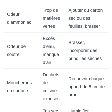
Trop de
Ajouter du carton
Odeur
matières
sec ou des
d’ammoniac
vertes
feuilles, brasser
Excès
Brasser,
Odeur de
d’eau,
incorporer des
soufre
manque
brindilles sèches
d’air
Déchets
Recouvrir chaque
Moucherons
de
apport de 5 cm de
en surface
cuisine
brun
exposés
Tas sec
Humidifier,