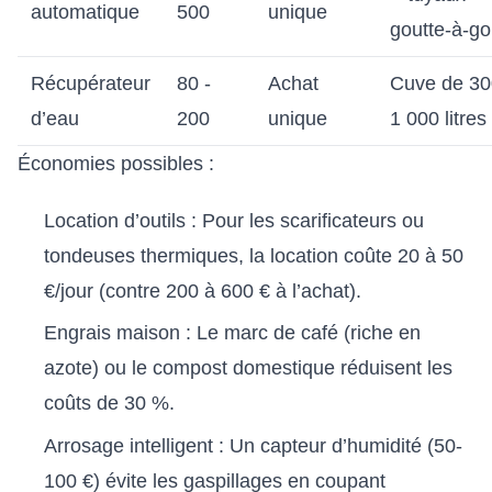
automatique
500
unique
goutte-à-go
Récupérateur
80 -
Achat
Cuve de 30
d’eau
200
unique
1 000 litres
Économies possibles :
Location d’outils : Pour les scarificateurs ou
tondeuses thermiques, la location coûte 20 à 50
€/jour (contre 200 à 600 € à l’achat).
Engrais maison : Le marc de café (riche en
azote) ou le compost domestique réduisent les
coûts de 30 %.
Arrosage intelligent : Un capteur d’humidité (50-
100 €) évite les gaspillages en coupant