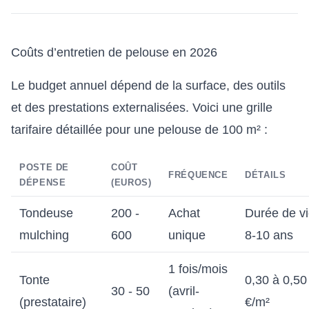
Coûts d’entretien de pelouse en 2026
Le budget annuel dépend de la surface, des outils
et des prestations externalisées. Voici une grille
tarifaire détaillée pour une pelouse de 100 m² :
POSTE DE
COÛT
FRÉQUENCE
DÉTAILS
DÉPENSE
(EUROS)
Tondeuse
200 -
Achat
Durée de vi
mulching
600
unique
8-10 ans
1 fois/mois
Tonte
0,30 à 0,50
30 - 50
(avril-
(prestataire)
€/m²