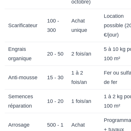
octobre)
Location
100 -
Achat
Scarificateur
possible (2
300
unique
€/jour)
Engrais
5 à 10 kg p
20 - 50
2 fois/an
organique
100 m²
1 à 2
Fer ou sulf
Anti-mousse
15 - 30
fois/an
de fer
Semences
1 à 2 kg po
10 - 20
1 fois/an
réparation
100 m²
Programma
Arrosage
500 - 1
Achat
+ tuyaux