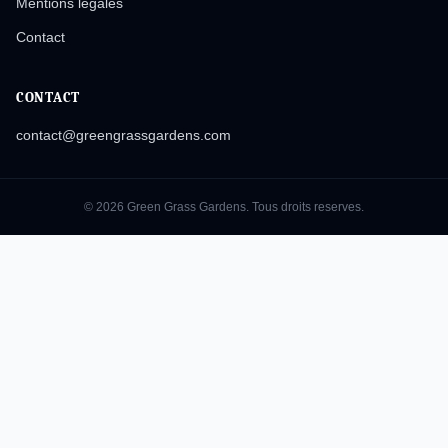
Mentions legales
Contact
CONTACT
contact@greengrassgardens.com
© 2026 Green Grass Gardens. Tous droits reserves.