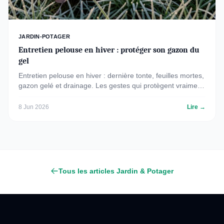
JARDIN-POTAGER
Entretien pelouse en hiver : protéger son gazon du
gel
Entretien pelouse en hiver : dernière tonte, feuilles mortes,
gazon gelé et drainage. Les gestes qui protègent vraiment
votre gazon, sourcés et expliqués.
8 Jun 2026
Lire →
Tous les articles Jardin & Potager