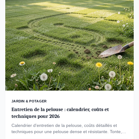
JARDIN & POTAGER
Entretien de la pelouse : calendrier, coûts et
techniques pour 2026
Calendrier d'entretien de la pelouse, coûts détaillés et
techniques pour une pelouse dense et résistante. Tonte,
scarification, engrais et arrosage optimisés pour 2026.