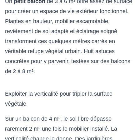
Un
petit balcon
de 3 à 6 m² offre assez de surface
pour créer un espace de vie extérieur fonctionnel.
Plantes en hauteur, mobilier escamotable,
revêtement de sol adapté et éclairage soigné
transforment ces quelques mètres carrés en
véritable refuge végétal urbain. Huit astuces
concrètes pour y parvenir, testées sur des balcons
de 2 à 8 m².
Exploiter la verticalité pour tripler la surface
végétale
Sur un balcon de 4 m², le sol libre dépasse
rarement 2 m² une fois le mobilier installé. La
verticalité change la donne. Des jardinières