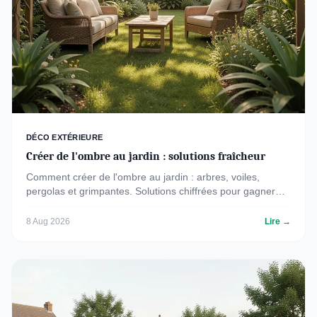
DÉCO EXTÉRIEURE
Créer de l'ombre au jardin : solutions fraîcheur
Comment créer de l'ombre au jardin : arbres, voiles,
pergolas et grimpantes. Solutions chiffrées pour gagner
jusqu'à 10°C de fraîcheur.
8 Aug 2026
Lire →