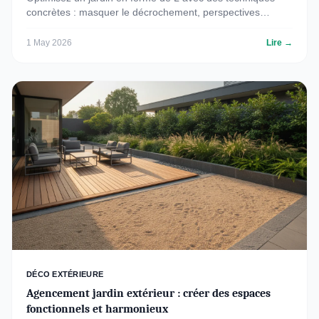
concrètes : masquer le décrochement, perspectives
visuelles, choix de végétaux et budget 2026.
1 May 2026
Lire →
DÉCO EXTÉRIEURE
Agencement jardin extérieur : créer des espaces
fonctionnels et harmonieux