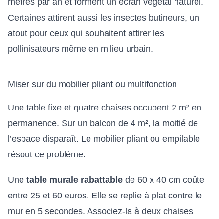
mètres par an et forment un écran végétal naturel.
Certaines attirent aussi les insectes butineurs, un
atout pour ceux qui souhaitent
attirer les
pollinisateurs
même en milieu urbain.
Miser sur du mobilier pliant ou multifonction
Une table fixe et quatre chaises occupent 2 m² en
permanence. Sur un balcon de 4 m², la moitié de
l’espace disparaît. Le mobilier pliant ou empilable
résout ce problème.
Une
table murale rabattable
de 60 x 40 cm coûte
entre 25 et 60 euros. Elle se replie à plat contre le
mur en 5 secondes. Associez-la à deux chaises