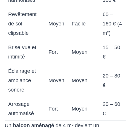
harmonisés
100 €
Revêtement
60 –
de sol
Moyen
Facile
160 € (4
clipsable
m²)
Brise-vue et
15 – 50
Fort
Moyen
intimité
€
Éclairage et
20 – 80
ambiance
Moyen
Moyen
€
sonore
Arrosage
20 – 60
Fort
Moyen
automatisé
€
Un
balcon aménagé
de 4 m² devient un